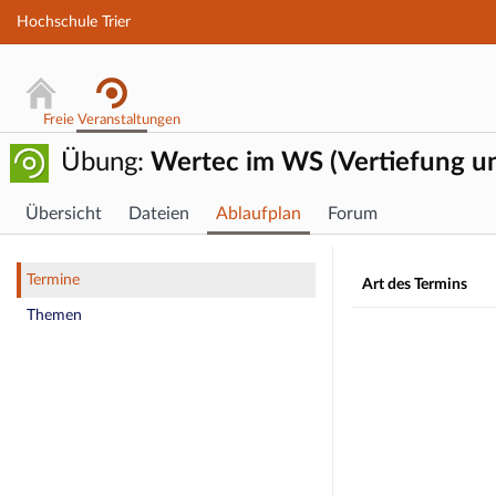
Hochschule Trier
Freie Veranstaltungen
Übung:
Wertec im WS (Vertiefung u
Übersicht
Dateien
Ablaufplan
Forum
Sitzung: Do, 
Termine
Art des Termins
Themen