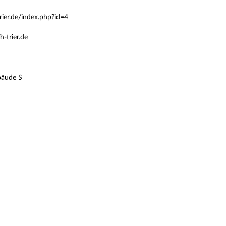
rier.de/index.php?id=4
h-trier.de
bäude S