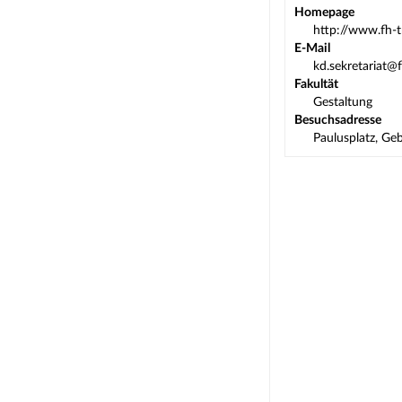
Homepage
http://www.fh-t
E-Mail
kd.sekretariat@f
Fakultät
Gestaltung
Besuchsadresse
Paulusplatz, Ge