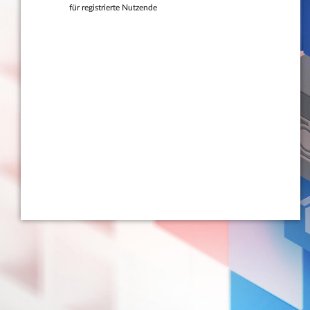
für registrierte Nutzende