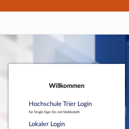
Hauptnavigation
Hochschule Trier Login
Hauptinhalt
Lokaler Login
Fußzeile
Willkommen
Hochschule Trier Login
für Single Sign On mit Shibboleth
Lokaler Login