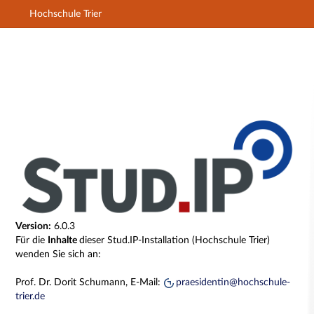
Hochschule Trier
Hauptnavigation
Zweite Navigationsebene
Dritte Navigationsebene
Hauptinhalt
Fußzeile
Impressum
Version:
6.0.3
Für die
Inhalte
dieser Stud.IP-Installation (Hochschule Trier)
wenden Sie sich an:
Prof. Dr. Dorit Schumann, E-Mail:
praesidentin@hochschule-
trier.de